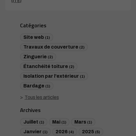
(ITE)
Catégories
Site web
(1)
Travaux de couverture
(2)
Zinguerie
(2)
Étanchéité toiture
(2)
Isolation par l'extérieur
(1)
Bardage
(1)
Tous les articles
Archives
Juillet
Mai
Mars
(1)
(1)
(1)
Janvier
2026
2025
(1)
(4)
(5)