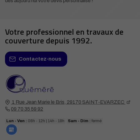
dès aujourd’hui votre devis personnalisé !
Votre professionnel en travaux de
couverture depuis 1992.
Contactez-nous
1 Rue Jean Marie le Bris,
29170
SAINT-EVARZEC
09 70 35 59 92
Lun - Ven :
08h - 12h | 14h - 18h
Sam - Dim :
fermé